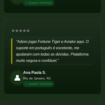
✓ Jogador Verificado
⭐⭐⭐⭐⭐
"Adoro jogar Fortune Tiger e Aviator aqui. O
suporte em português é excelente, me
ajudaram com todas as dúvidas. Plataforma
muito segura e confiável."
Ana Paula S.
👤
Rio de Janeiro, RJ
✓ Jogador Verificado