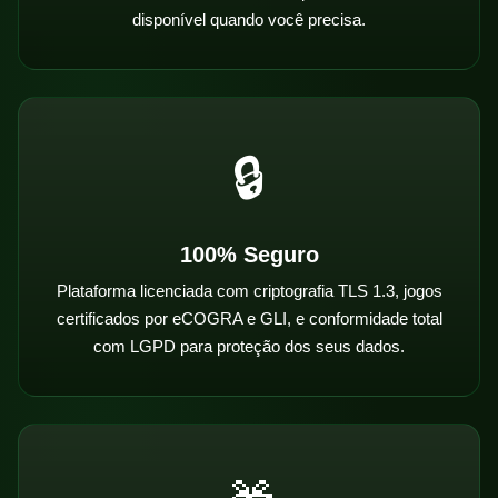
disponível quando você precisa.
🔒
100% Seguro
Plataforma licenciada com criptografia TLS 1.3, jogos
certificados por eCOGRA e GLI, e conformidade total
com LGPD para proteção dos seus dados.