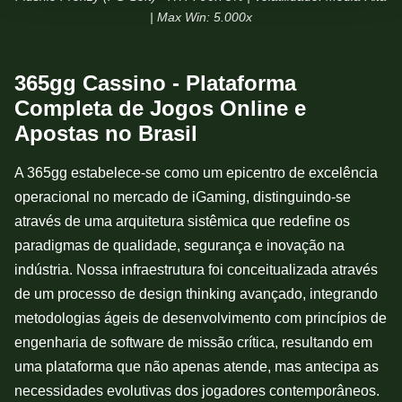
| Max Win: 5.000x
365gg Cassino - Plataforma
Completa de Jogos Online e
Apostas no Brasil
A 365gg estabelece-se como um epicentro de excelência
operacional no mercado de iGaming, distinguindo-se
através de uma arquitetura sistêmica que redefine os
paradigmas de qualidade, segurança e inovação na
indústria. Nossa infraestrutura foi conceitualizada através
de um processo de design thinking avançado, integrando
metodologias ágeis de desenvolvimento com princípios de
engenharia de software de missão crítica, resultando em
uma plataforma que não apenas atende, mas antecipa as
necessidades evolutivas dos jogadores contemporâneos.