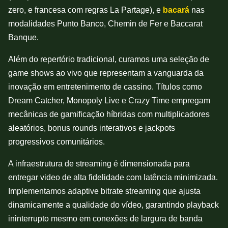
zero, e francesa com regras La Partage), e
bacará
nas
modalidades Punto Banco, Chemin de Fer e Baccarat
Banque.
Além do repertório tradicional, curamos uma seleção de
game shows ao vivo que representam a vanguarda da
inovação em entretenimento de cassino. Títulos como
Dream Catcher, Monopoly Live e Crazy Time empregam
mecânicas de gamificação híbridas com multiplicadores
aleatórios, bonus rounds interativos e jackpots
progressivos comunitários.
A infraestrutura de streaming é dimensionada para
entregar video de alta fidelidade com latência minimizada.
Implementamos adaptive bitrate streaming que ajusta
dinamicamente a qualidade do vídeo, garantindo playback
ininterrupto mesmo em conexões de largura de banda