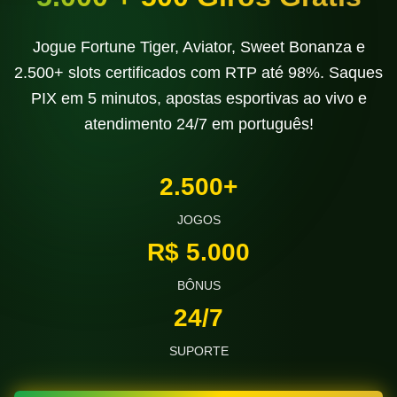
Plataforma
Jogue Fortune Tiger, Aviator, Sweet Bonanza e
Bet
2.500+ slots certificados com RTP até 98%. Saques
PIX em 5 minutos, apostas esportivas ao vivo e
Win
atendimento 24/7 em português!
APP
2.500+
JOGOS
📱 Download
R$ 5.000
APK
BÔNUS
24/7
Download
SUPORTE
Baixar