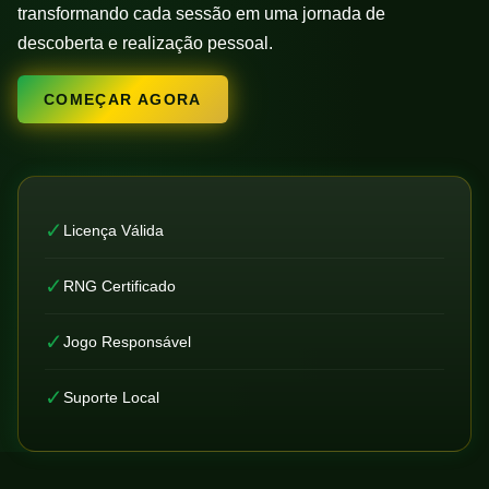
transformando cada sessão em uma jornada de
descoberta e realização pessoal.
COMEÇAR AGORA
✓
Licença Válida
✓
RNG Certificado
✓
Jogo Responsável
✓
Suporte Local