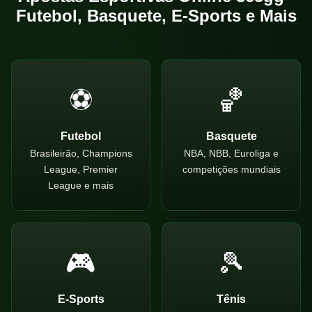
Futebol, Basquete, E-Sports e Mais
⚽
🏀
Futebol
Basquete
Brasileirão, Champions
NBA, NBB, Euroliga e
League, Premier
competições mundiais
League e mais
🎮
🎾
E-Sports
Tênis