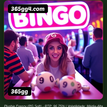
Plushie Frenzy (PG Soft) - RTP: 96.75% | Volatilidade: Média-Alta