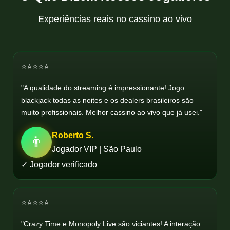
Experiências reais no cassino ao vivo
⭐⭐⭐⭐⭐
"A qualidade do streaming é impressionante! Jogo
blackjack todas as noites e os dealers brasileiros são
muito profissionais. Melhor cassino ao vivo que já usei."
Roberto S.
👨
Jogador VIP | São Paulo
✓ Jogador verificado
⭐⭐⭐⭐⭐
"Crazy Time e Monopoly Live são viciantes! A interação