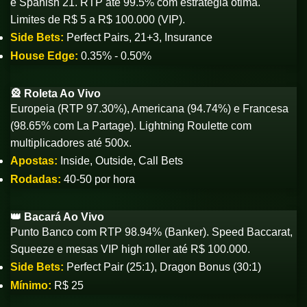
e Spanish 21. RTP até 99.5% com estratégia ótima.
Limites de R$ 5 a R$ 100.000 (VIP).
Side Bets:
Perfect Pairs, 21+3, Insurance
House Edge:
0.35% - 0.50%
🎡 Roleta Ao Vivo
Europeia (RTP 97.30%), Americana (94.74%) e Francesa
(98.65% com La Partage). Lightning Roulette com
multiplicadores até 500x.
Apostas:
Inside, Outside, Call Bets
Rodadas:
40-50 por hora
👑 Bacará Ao Vivo
Punto Banco com RTP 98.94% (Banker). Speed Baccarat,
Squeeze e mesas VIP high roller até R$ 100.000.
Side Bets:
Perfect Pair (25:1), Dragon Bonus (30:1)
Mínimo:
R$ 25