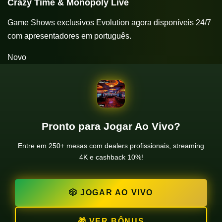
Crazy Time & Monopoly Live
Game Shows exclusivos Evolution agora disponíveis 24/7
com apresentadores em português.
Novo
Pronto para Jogar Ao Vivo?
Entre em 250+ mesas com dealers profissionais, streaming
4K e cashback 10%!
🎲 JOGAR AO VIVO
🎁 VER BÔNUS