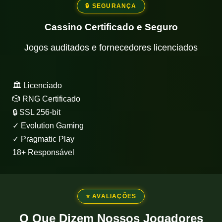
🔒 SEGURANÇA
Cassino Certificado e Seguro
Jogos auditados e fornecedores licenciados
🏛️ Licenciado
🎲 RNG Certificado
🔒 SSL 256-bit
✓ Evolution Gaming
✓ Pragmatic Play
18+ Responsável
⭐ AVALIAÇÕES
O Que Dizem Nossos Jogadores