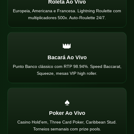
Roleta Ao Vivo
Europeia, Americana e Francesa. Lightning Roulette com
multiplicadores 500x. Auto-Roulette 24/7.
👑
Bacará Ao Vivo
Punto Banco clássico com RTP 98.94%. Speed Baccarat,
Squeeze, mesas VIP high roller.
♠️
Poker Ao Vivo
Casino Hold'em, Three Card Poker, Caribbean Stud.
Torneios semanais com prize pools.