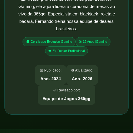
Baixar
Gaming, ele agora lidera a curadoria de mesas ao
vivo da 365gg. Especialista em blackjack, roleta e
bacará, Fernando treina nossa equipe de dealers
Instalar
brasileiros.
🌐 Social & Contato
🎓 Certificado Evolution Gaming
🎲 12 Anos iGaming
👑 Ex-Dealer Profissional
📱 Telegram
📅 Publicado:
🔄 Atualizado:
📘 Facebook
Ano: 2024
Ano: 2026
✅ Revisado por:
Equipe de Jogos 365gg