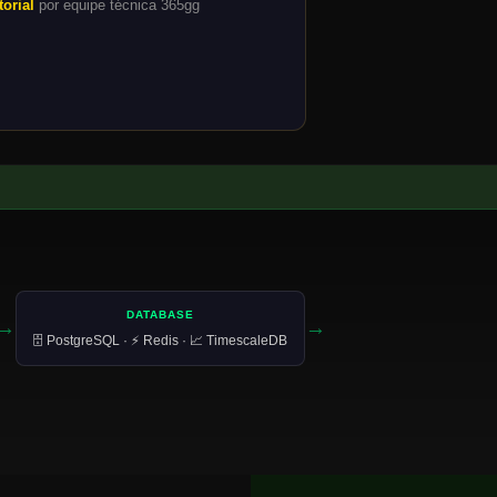
torial
por equipe técnica 365gg
DATABASE
→
→
🗄️ PostgreSQL · ⚡ Redis · 📈 TimescaleDB