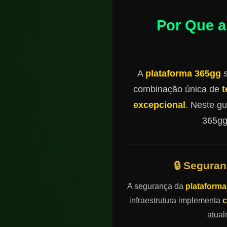
Por Que a
A
plataforma 365gg
s
combinação única de
t
excepcional
. Neste g
365gg 
🔒 Seguran
A segurança da
plataform
infraestrutura implementa
c
atual