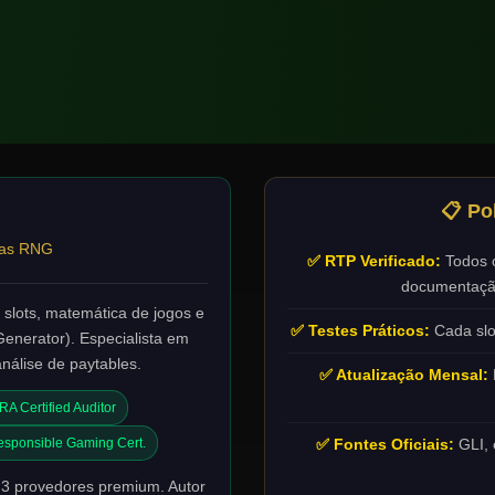
📋 Pol
emas RNG
✅ RTP Verificado:
Todos o
documentação
slots, matemática de jogos e
✅ Testes Práticos:
Cada slo
nerator). Especialista em
análise de paytables.
✅ Atualização Mensal:
A Certified Auditor
esponsible Gaming Cert.
✅ Fontes Oficiais:
GLI, 
 3 provedores premium. Autor