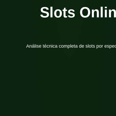
Slots Onli
Análise técnica completa de slots por esp