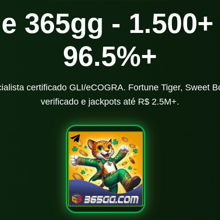
ne 365gg - 1.500
96.5%+
ecialista certificado GLI/eCOGRA. Fortune Tiger, Swee
verificado e jackpots até R$ 2.5M+.