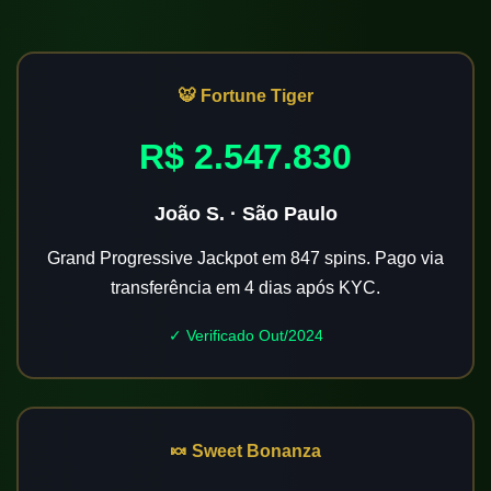
🐯 Fortune Tiger
R$ 2.547.830
João S. · São Paulo
Grand Progressive Jackpot em 847 spins. Pago via
transferência em 4 dias após KYC.
✓ Verificado Out/2024
🍬 Sweet Bonanza