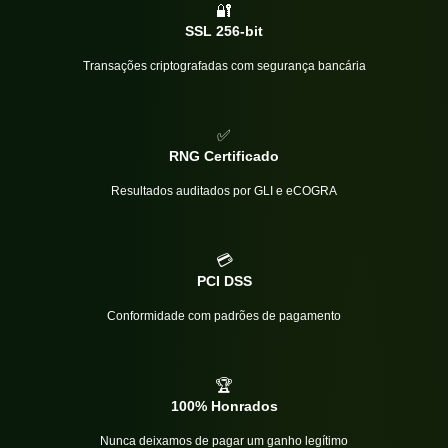
🔐
SSL 256-bit
Transações criptografadas com segurança bancária
✅
RNG Certificado
Resultados auditados por GLI e eCOGRA
💳
PCI DSS
Conformidade com padrões de pagamento
🏆
100% Honrados
Nunca deixamos de pagar um ganho legítimo