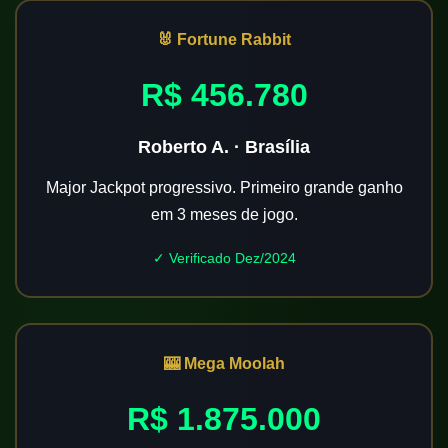
🐰 Fortune Rabbit
R$ 456.780
Roberto A. · Brasília
Major Jackpot progressivo. Primeiro grande ganho
em 3 meses de jogo.
✓ Verificado Dez/2024
🎰 Mega Moolah
R$ 1.875.000