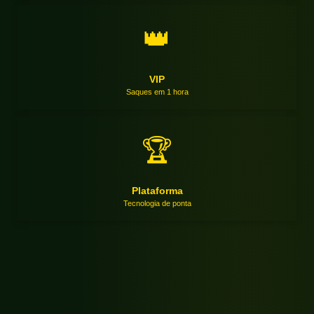
👑
VIP
Saques em 1 hora
🏆
Plataforma
Tecnologia de ponta