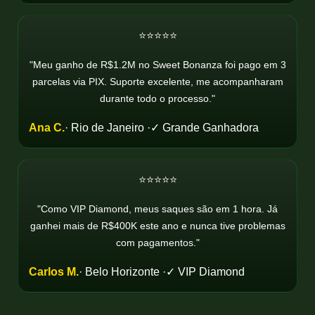
⭐⭐⭐⭐⭐
"Meu ganho de R$1.2M no Sweet Bonanza foi pago em 3
parcelas via PIX. Suporte excelente, me acompanharam
durante todo o processo."
Ana C.
· Rio de Janeiro ·
✓ Grande Ganhadora
⭐⭐⭐⭐⭐
"Como VIP Diamond, meus saques são em 1 hora. Já
ganhei mais de R$400K este ano e nunca tive problemas
com pagamentos."
Carlos M.
· Belo Horizonte ·
✓ VIP Diamond