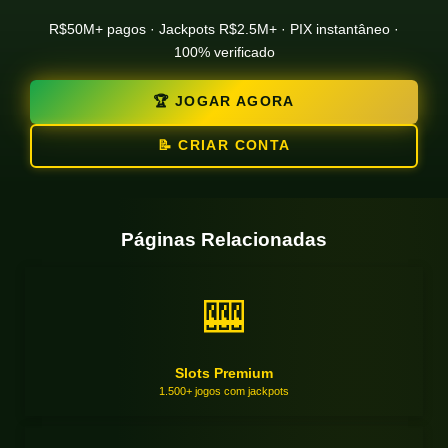
R$50M+ pagos · Jackpots R$2.5M+ · PIX instantâneo ·
100% verificado
🏆 JOGAR AGORA
📝 CRIAR CONTA
Páginas Relacionadas
🎰
Slots Premium
1.500+ jogos com jackpots