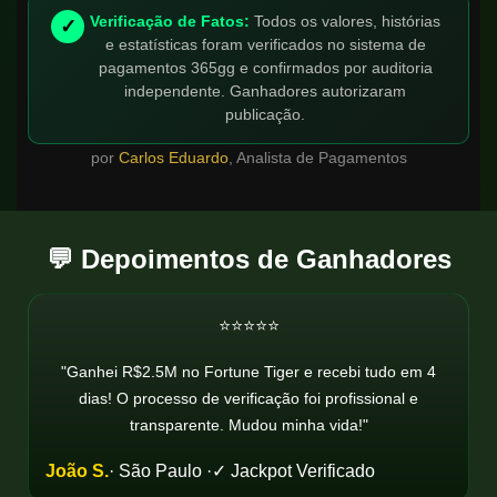
Verificação de Fatos:
Todos os valores, histórias
✓
e estatísticas foram verificados no sistema de
pagamentos 365gg e confirmados por auditoria
independente. Ganhadores autorizaram
publicação.
por
Carlos Eduardo
, Analista de Pagamentos
💬 Depoimentos de Ganhadores
⭐⭐⭐⭐⭐
"Ganhei R$2.5M no Fortune Tiger e recebi tudo em 4
dias! O processo de verificação foi profissional e
transparente. Mudou minha vida!"
João S.
· São Paulo ·
✓ Jackpot Verificado