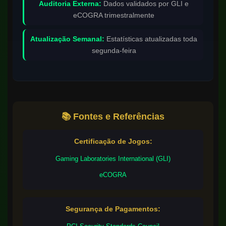
Auditoria Externa:
Dados validados por GLI e
eCOGRA trimestralmente
Atualização Semanal:
Estatísticas atualizadas toda
segunda-feira
📚 Fontes e Referências
Certificação de Jogos:
Gaming Laboratories International (GLI)
eCOGRA
Segurança de Pagamentos: